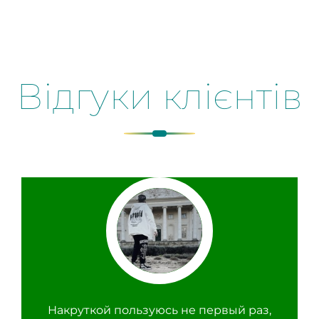
Відгуки клієнтів
Накруткой пользуюсь не первый раз,