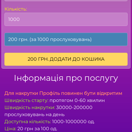
Кількість:
200 ГРН.
ДОДАТИ ДО КОШИКА
Інформація про послугу
Для накрутки Профіль повинен бути відкритим
Швидкість старту:
протягом 0-60 хвилин
Швидкість накрутки:
30000-200000
прослуховувань на день
Доступна кількість:
1000-1000000 од.
Ціна:
20 грн за 100 од.