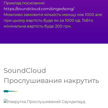
Приклад посилання:
https://soundcloud.com/singer/song/
Можливо замовити кількість меншу ніж 1000 але
при цьому вартість буде як за 1000 од. Тобто
мінімальна вартість буде 200 грн.
SoundCloud
Прослушивания накрутить