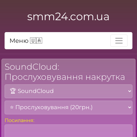
smm24.com.ua
Меню 🇺🇦
SoundCloud:
Прослуховування накрутка
Посилання: